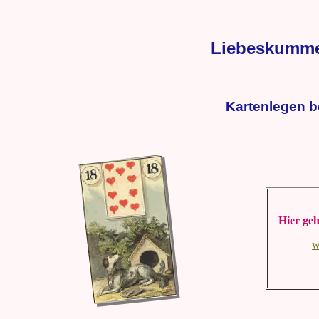
Liebeskummer
Kartenlegen b
Hier geh
w