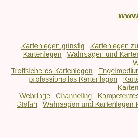
www
Kartenlegen günstig
Kartenlegen z
Kartenlegen
Wahrsagen und Karte
W
Treffsicheres Kartenlegen
Engelmedium
professionelles Kartenlegen
Kart
Karten
Webringe
Channeling
Kompetentes
Stefan
Wahrsagen und Kartenlegen P